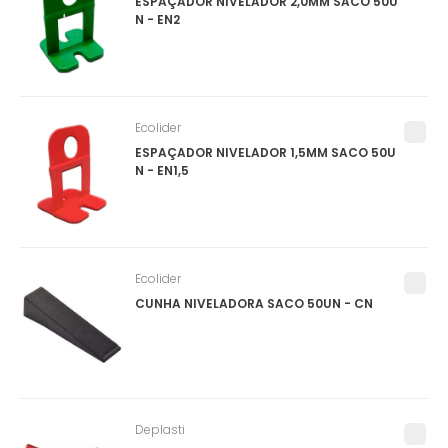
ESPAÇADOR NIVELADOR 2,0MM SACO 50U
N - EN2
Ecolider
ESPAÇADOR NIVELADOR 1,5MM SACO 50U
N - EN1,5
Ecolider
CUNHA NIVELADORA SACO 50UN - CN
Deplasti