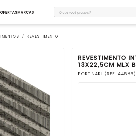
O que você procura?
OFERTAS
MARCAS
TIMENTOS
REVESTIMENTO
REVESTIMENTO INT
13X22,5CM MLX 
PORTINARI
REF
:
44585