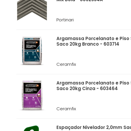
Portinari
Argamassa Porcelanato e Piso 
Saco 20kg Branco - 603714
Ceramfix
Argamassa Porcelanato e Piso 
Saco 20kg Cinza - 603464
Ceramfix
Espaçador Nivelador 2,0mm Sac