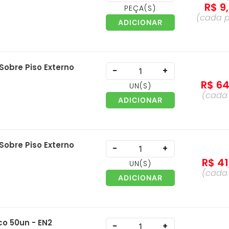
R$
9
,
PEÇA
(S)
(cada
ADICIONAR
Sobre Piso Externo
-
+
R$
6
UN
(S)
(cad
ADICIONAR
Sobre Piso Externo
-
+
R$
41
UN
(S)
(cad
ADICIONAR
o 50un - EN2
-
+