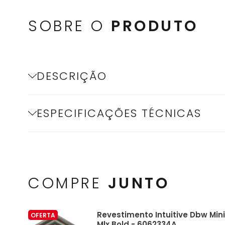
SOBRE O
PRODUTO
DESCRIÇÃO
ESPECIFICAÇÕES TÉCNICAS
COMPRE
JUNTO
Revestimento Intuitive Dbw Mini
OFERTA
Mlx Bold - 6062334A