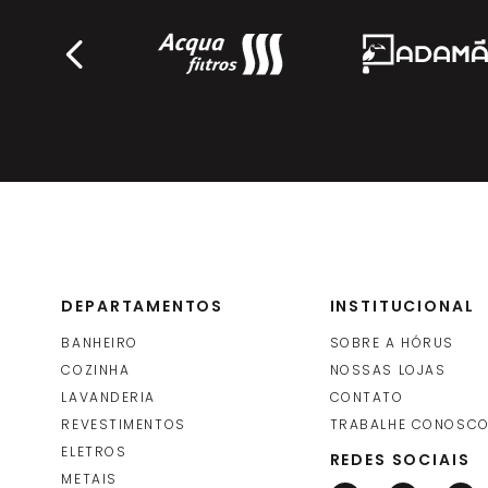
Deplasti
Protepor para Piso (Salva Piso)
Salvabras
DEPARTAMENTOS
INSTITUCIONAL
BANHEIRO
SOBRE A HÓRUS
COZINHA
NOSSAS LOJAS
LAVANDERIA
CONTATO
REVESTIMENTOS
TRABALHE CONOSC
ELETROS
REDES SOCIAIS
METAIS