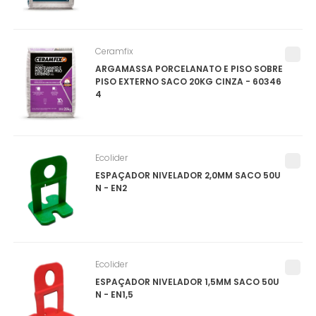
Ceramfix
ARGAMASSA PORCELANATO E PISO SOBRE
PISO EXTERNO SACO 20KG CINZA - 60346
4
Ecolider
ESPAÇADOR NIVELADOR 2,0MM SACO 50U
N - EN2
Ecolider
ESPAÇADOR NIVELADOR 1,5MM SACO 50U
N - EN1,5