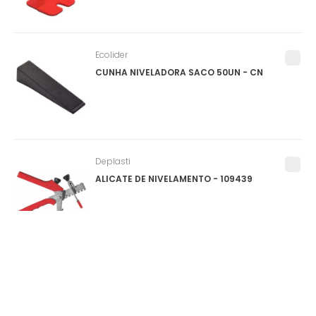
Ecolider
CUNHA NIVELADORA SACO 50UN - CN
Deplasti
ALICATE DE NIVELAMENTO - 109439
Salvabras
PROTEPOR PARA PISO (SALVA PISO) ROLO
1X25M - P0159