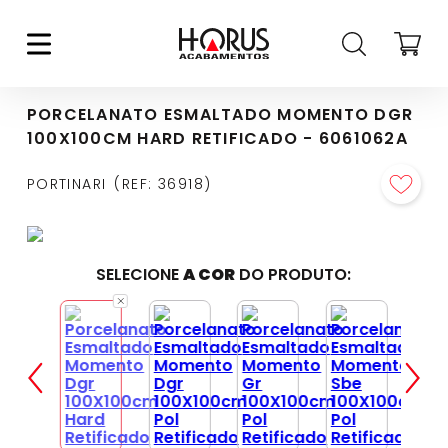
PORCELANATO ESMALTADO MOMENTO DGR
100X100CM HARD RETIFICADO - 6061062A
PORTINARI
REF
:
36918
SELECIONE
A COR
DO PRODUTO: