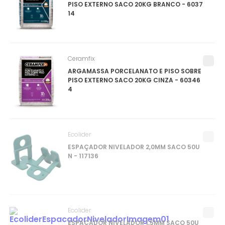
PISO EXTERNO SACO 20KG BRANCO - 6037
14
Ceramfix
ARGAMASSA PORCELANATO E PISO SOBRE
PISO EXTERNO SACO 20KG CINZA - 60346
4
Ecolider
ESPAÇADOR NIVELADOR 2,0MM SACO 50U
N - 117136
Ecolider
ESPAÇADOR NIVELADOR 1,5MM SACO 50U