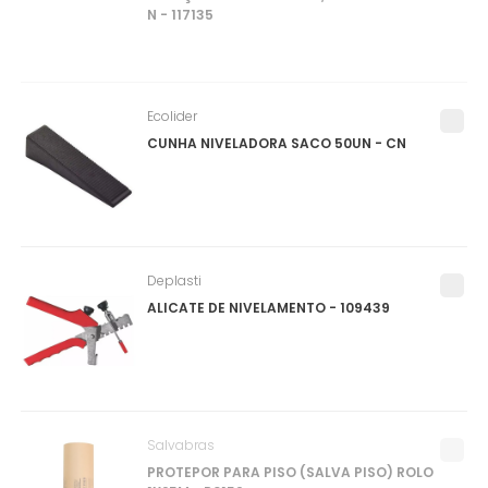
N - 117135
Ecolider
CUNHA NIVELADORA SACO 50UN - CN
Deplasti
ALICATE DE NIVELAMENTO - 109439
Salvabras
PROTEPOR PARA PISO (SALVA PISO) ROLO