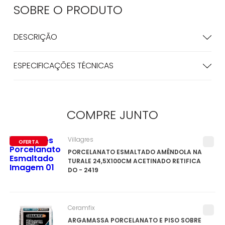
SOBRE O
PRODUTO
DESCRIÇÃO
ESPECIFICAÇÕES TÉCNICAS
COMPRE
JUNTO
Villagres
OFERTA
PORCELANATO ESMALTADO AMÊNDOLA NA
TURALE 24,5X100CM ACETINADO RETIFICA
DO - 2419
Ceramfix
ARGAMASSA PORCELANATO E PISO SOBRE