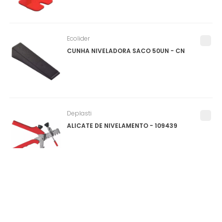
Ecolider
CUNHA NIVELADORA SACO 50UN - CN
Deplasti
ALICATE DE NIVELAMENTO - 109439
Salvabras
PROTEPOR PARA PISO (SALVA PISO) ROLO
1X25M - P0159