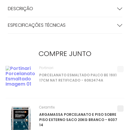
DESCRIÇÃO
ESPECIFICAÇÕES TÉCNICAS
COMPRE
JUNTO
Portinari
PORCELANATO ESMALTADO PALCO BE 19X1
17CM NAT RETIFICADO - 6062474A
Ceramfix
ARGAMASSA PORCELANATO E PISO SOBRE
PISO EXTERNO SACO 20KG BRANCO - 6037
14