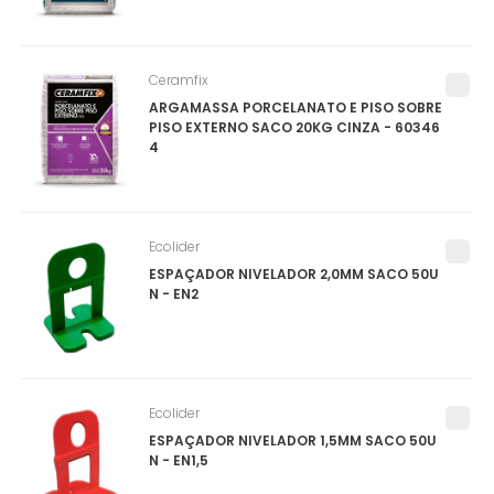
Ceramfix
ARGAMASSA PORCELANATO E PISO SOBRE
PISO EXTERNO SACO 20KG CINZA - 60346
4
Ecolider
ESPAÇADOR NIVELADOR 2,0MM SACO 50U
N - EN2
Ecolider
ESPAÇADOR NIVELADOR 1,5MM SACO 50U
N - EN1,5