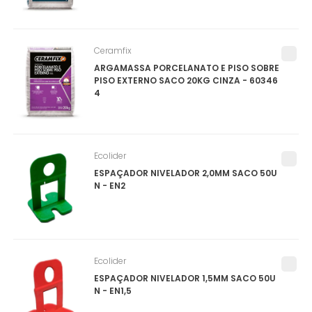
Ceramfix
ARGAMASSA PORCELANATO E PISO SOBRE
PISO EXTERNO SACO 20KG CINZA - 60346
4
Ecolider
ESPAÇADOR NIVELADOR 2,0MM SACO 50U
N - EN2
Ecolider
ESPAÇADOR NIVELADOR 1,5MM SACO 50U
N - EN1,5