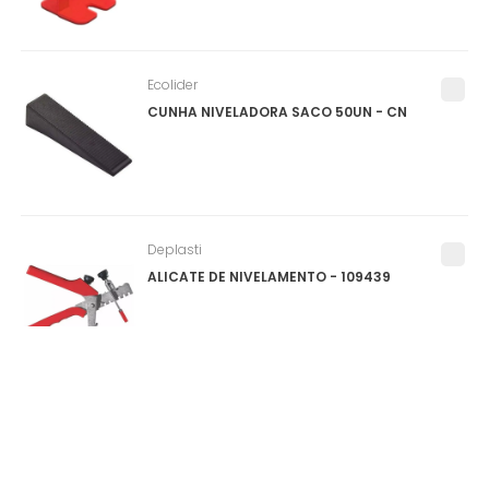
Ecolider
CUNHA NIVELADORA SACO 50UN - CN
Deplasti
ALICATE DE NIVELAMENTO - 109439
Salvabras
PROTEPOR PARA PISO (SALVA PISO) ROLO
1X25M - P0159