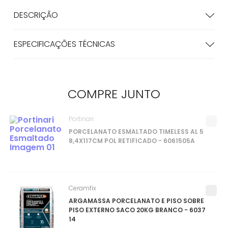
DESCRIÇÃO
ESPECIFICAÇÕES TÉCNICAS
COMPRE
JUNTO
Portinari
PORCELANATO ESMALTADO TIMELESS AL 5
8,4X117CM POL RETIFICADO - 6061505A
Ceramfix
ARGAMASSA PORCELANATO E PISO SOBRE
PISO EXTERNO SACO 20KG BRANCO - 6037
14