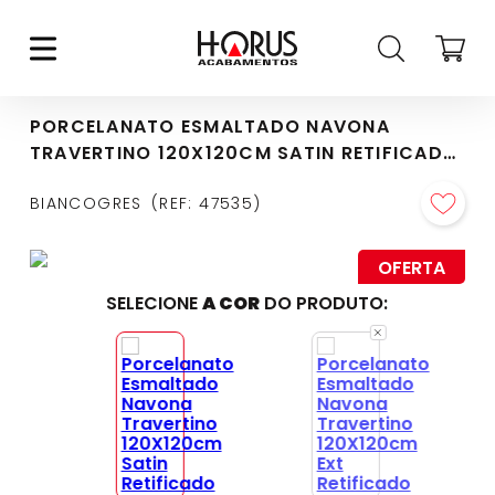
PORCELANATO ESMALTADO NAVONA
TRAVERTINO 120X120CM SATIN RETIFICADO
- BW0232S1
BIANCOGRES
REF
:
47535
OFERTA
SELECIONE
A COR
DO PRODUTO: