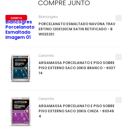
COMPRE
JUNTO
Biancogres
OFERTA
PORCELANATO ESMALTADO NAVONA TRAV
ERTINO 120X120CM SATIN RETIFICADO - B
W0232S1
Ceramfix
ARGAMASSA PORCELANATO E PISO SOBRE
PISO EXTERNO SACO 20KG BRANCO - 6037
14
Ceramfix
ARGAMASSA PORCELANATO E PISO SOBRE
PISO EXTERNO SACO 20KG CINZA - 60346
4