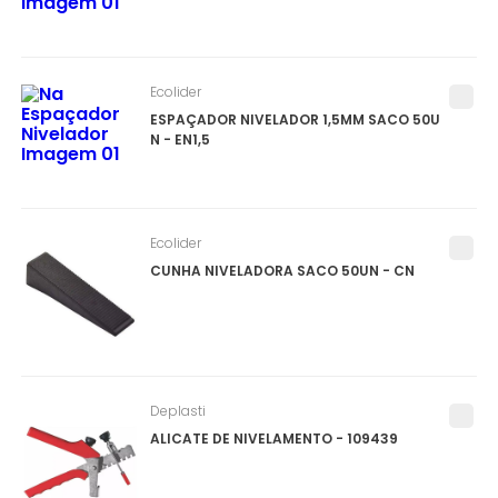
Ecolider
ESPAÇADOR NIVELADOR 1,5MM SACO 50U
N - EN1,5
Ecolider
CUNHA NIVELADORA SACO 50UN - CN
Deplasti
ALICATE DE NIVELAMENTO - 109439