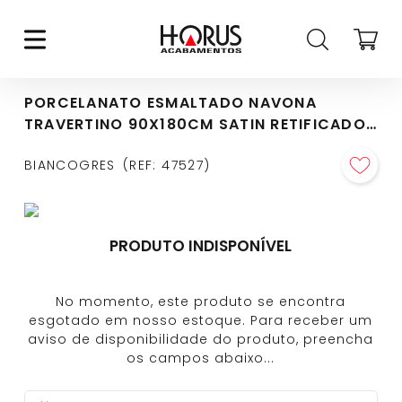
PORCELANATO ESMALTADO NAVONA
TRAVERTINO 90X180CM SATIN RETIFICADO
- CJ0232S1
BIANCOGRES
REF
:
47527
PRODUTO INDISPONÍVEL