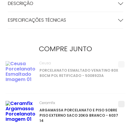
DESCRIÇÃO
ESPECIFICAÇÕES TÉCNICAS
COMPRE
JUNTO
Ceusa
PORCELANATO ESMALTADO VENATINO 80X
80CM POL RETIFICADO - 5008923A
Ceramfix
ARGAMASSA PORCELANATO E PISO SOBRE
PISO EXTERNO SACO 20KG BRANCO - 6037
14