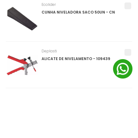
Ecolider
CUNHA NIVELADORA SACO 50UN - CN
Deplasti
ALICATE DE NIVELAMENTO - 109439
Salvabras
PROTEPOR PARA PISO (SALVA PISO) ROLO
1X25M - P0159