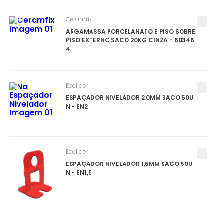
Ceramfix
ARGAMASSA PORCELANATO E PISO SOBRE
PISO EXTERNO SACO 20KG CINZA - 60346
4
Ecolider
ESPAÇADOR NIVELADOR 2,0MM SACO 50U
N - EN2
Ecolider
ESPAÇADOR NIVELADOR 1,5MM SACO 50U
N - EN1,5