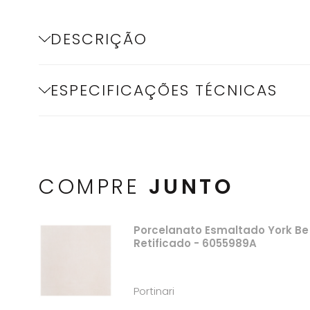
DESCRIÇÃO
ESPECIFICAÇÕES TÉCNICAS
COMPRE
JUNTO
Porcelanato Esmaltado York Be
Retificado - 6055989A
Portinari