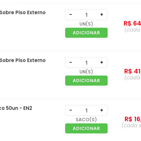
Sobre Piso Externo
-
+
R$
6
UN
(S)
(cad
ADICIONAR
Sobre Piso Externo
-
+
R$
41
UN
(S)
(cad
ADICIONAR
o 50un - EN2
-
+
R$
16
SACO
(S)
(cada
ADICIONAR