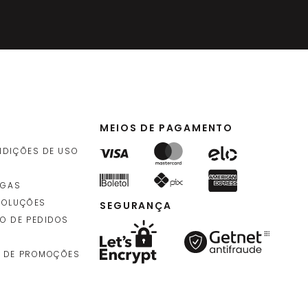
4
,
90
rolo
)
MEIOS DE PAGAMENTO
NDIÇÕES DE USO
EGAS
VOLUÇÕES
SEGURANÇA
O DE PEDIDOS
 DE PROMOÇÕES