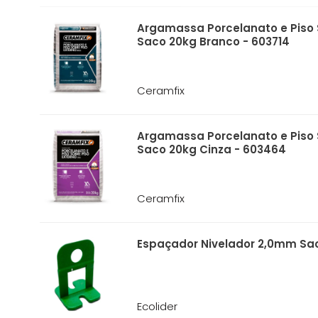
Argamassa Porcelanato e Piso 
Saco 20kg Branco - 603714
Ceramfix
Argamassa Porcelanato e Piso 
Saco 20kg Cinza - 603464
Ceramfix
Espaçador Nivelador 2,0mm Sac
Ecolider