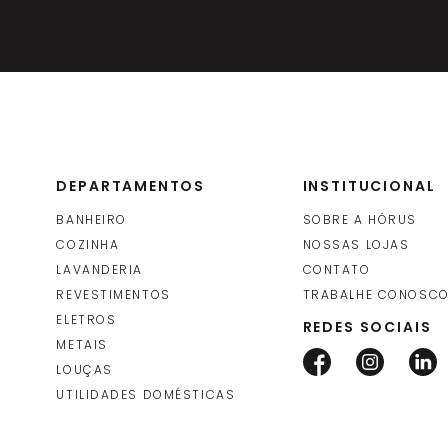
Protepor para Piso (Salva Piso)
Salvabras
DEPARTAMENTOS
INSTITUCIONAL
BANHEIRO
SOBRE A HÓRUS
COZINHA
NOSSAS LOJAS
LAVANDERIA
CONTATO
REVESTIMENTOS
TRABALHE CONOSC
ELETROS
REDES SOCIAIS
METAIS
LOUÇAS
UTILIDADES DOMÉSTICAS