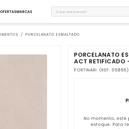
O que você procura?
OFERTAS
MARCAS
TIMENTOS
PORCELANATO ESMALTADO
PORCELANATO ES
rio
ACT RETIFICADO 
PORTINARI
REF
:
05865
P