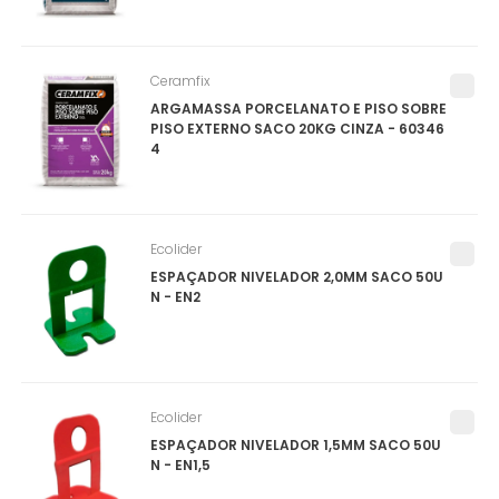
Ceramfix
ARGAMASSA PORCELANATO E PISO SOBRE
PISO EXTERNO SACO 20KG CINZA - 60346
4
Ecolider
ESPAÇADOR NIVELADOR 2,0MM SACO 50U
N - EN2
Ecolider
ESPAÇADOR NIVELADOR 1,5MM SACO 50U
N - EN1,5