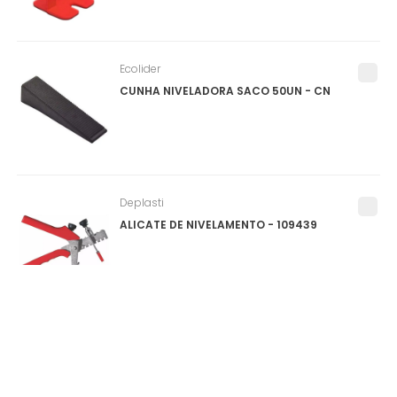
Ecolider
CUNHA NIVELADORA SACO 50UN - CN
Deplasti
ALICATE DE NIVELAMENTO - 109439
Salvabras
PROTEPOR PARA PISO (SALVA PISO) ROLO
1X25M - P0159