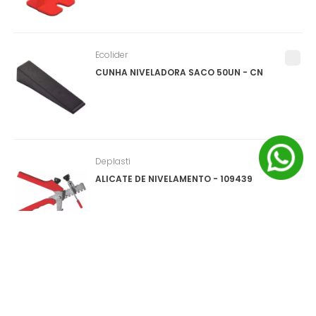
Ecolider
CUNHA NIVELADORA SACO 50UN - CN
Deplasti
ALICATE DE NIVELAMENTO - 109439
Salvabras
PROTEPOR PARA PISO (SALVA PISO) ROLO
1X25M - P0159