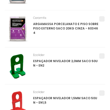
Ceramfix
ARGAMASSA PORCELANATO E PISO SOBRE
PISO EXTERNO SACO 20KG CINZA - 60346
4
Ecolider
ESPAÇADOR NIVELADOR 2,0MM SACO 50U
N - EN2
Ecolider
ESPAÇADOR NIVELADOR 1,5MM SACO 50U
N - EN1,5