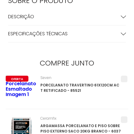
SOBRE O
PRODUTO
DESCRIÇÃO
ESPECIFICAÇÕES TÉCNICAS
COMPRE
JUNTO
Seven
OFERTA
PORCELANATO TRAVERTINO 61X120CM AC
T RETIFICADO - 85521
Ceramfix
ARGAMASSA PORCELANATO E PISO SOBRE
PISO EXTERNO SACO 20KG BRANCO - 6037