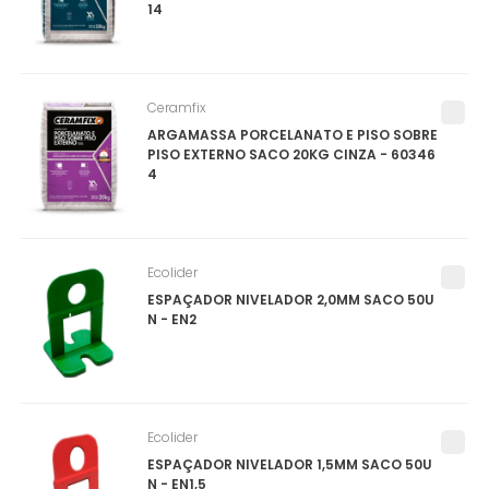
14
Ceramfix
ARGAMASSA PORCELANATO E PISO SOBRE
PISO EXTERNO SACO 20KG CINZA - 60346
4
Ecolider
ESPAÇADOR NIVELADOR 2,0MM SACO 50U
N - EN2
Ecolider
ESPAÇADOR NIVELADOR 1,5MM SACO 50U
N - EN1,5