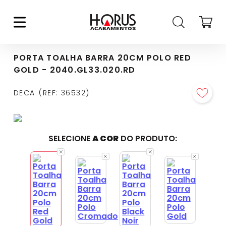
PORTA TOALHA BARRA 20CM POLO RED
GOLD - 2040.GL33.020.RD
DECA
REF
:
36532
SELECIONE
A COR
DO PRODUTO: