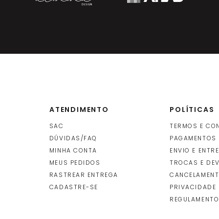
ATENDIMENTO
POLÍTICAS
SAC
TERMOS E CO
DÚVIDAS/FAQ
PAGAMENTOS
MINHA CONTA
ENVIO E ENTR
O
MEUS PEDIDOS
TROCAS E DE
RASTREAR ENTREGA
CANCELAMENT
CADASTRE-SE
PRIVACIDADE
REGULAMENTO