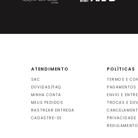
ATENDIMENTO
POLÍTICAS
SAC
TERMOS E CO
DÚVIDAS/FAQ
PAGAMENTOS
MINHA CONTA
ENVIO E ENTR
O
MEUS PEDIDOS
TROCAS E DE
RASTREAR ENTREGA
CANCELAMENT
CADASTRE-SE
PRIVACIDADE
REGULAMENTO