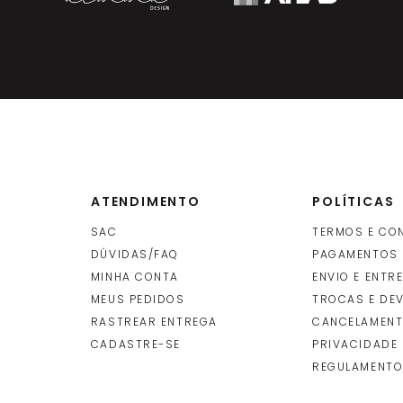
ATENDIMENTO
POLÍTICAS
SAC
TERMOS E CO
DÚVIDAS/FAQ
PAGAMENTOS
MINHA CONTA
ENVIO E ENTR
O
MEUS PEDIDOS
TROCAS E DE
RASTREAR ENTREGA
CANCELAMENT
CADASTRE-SE
PRIVACIDADE
REGULAMENTO