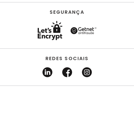
SEGURANÇA
REDES SOCIAIS
HORUS ACABAMENTOS • EIRELI • Todos os direitos
reservados | CNPJ 22.704.651/0001-03 | Avenida dos
Estados, 6630 - Santo André/SP 09.290.520
DESENVOLVIDO POR