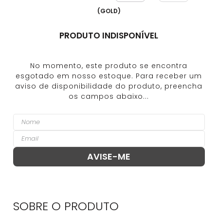
(
GOLD
)
PRODUTO INDISPONÍVEL
SOBRE O
PRODUTO