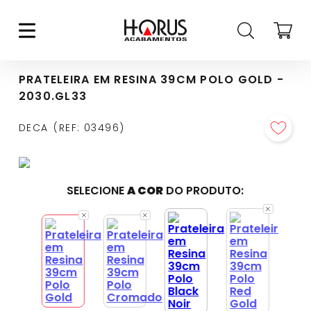
PRATELEIRA EM RESINA 39CM POLO GOLD -
2030.GL33
DECA
REF
:
03496
SELECIONE
A COR
DO PRODUTO: