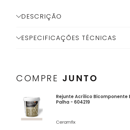
DESCRIÇÃO
ESPECIFICAÇÕES TÉCNICAS
COMPRE
JUNTO
Rejunte Acrílico Bicomponente E
Palha - 604219
Ceramfix