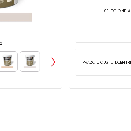
SELECIONE 
O: