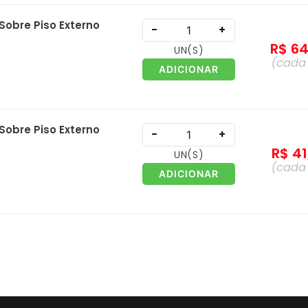
Sobre Piso Externo
-
+
R$
6
UN
(S)
(cad
ADICIONAR
Sobre Piso Externo
-
+
R$
41
UN
(S)
(cad
ADICIONAR