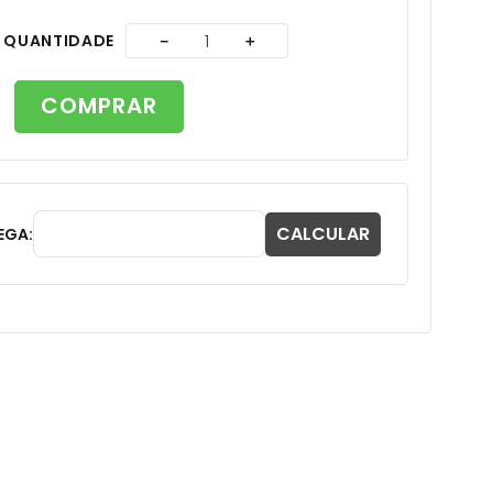
A
QUANTIDADE
－
＋
COMPRAR