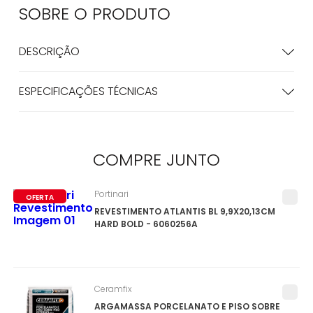
SOBRE O
PRODUTO
DESCRIÇÃO
ESPECIFICAÇÕES TÉCNICAS
COMPRE
JUNTO
Portinari
OFERTA
REVESTIMENTO ATLANTIS BL 9,9X20,13CM
HARD BOLD - 6060256A
Ceramfix
ARGAMASSA PORCELANATO E PISO SOBRE