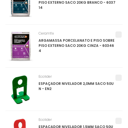
PISO EXTERNO SACO 20KG BRANCO - 6037
14
Ceramfix
ARGAMASSA PORCELANATO E PISO SOBRE
PISO EXTERNO SACO 20KG CINZA - 60346
4
Ecolider
ESPAÇADOR NIVELADOR 2,0MM SACO 50U
N - EN2
Ecolider
ESPAÇADOR NIVELADOR 1,5MM SACO 50U