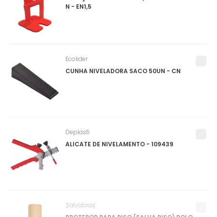
N - EN1,5
Ecolider
CUNHA NIVELADORA SACO 50UN - CN
Deplasti
ALICATE DE NIVELAMENTO - 109439
Salvabras