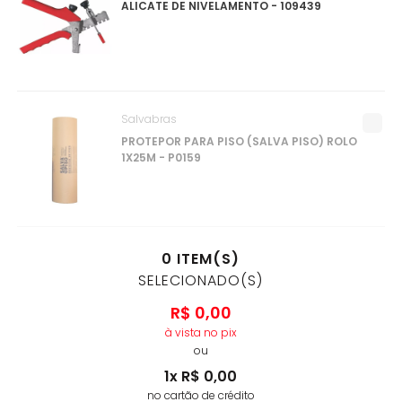
ALICATE DE NIVELAMENTO - 109439
Salvabras
PROTEPOR PARA PISO (SALVA PISO) ROLO
1X25M - P0159
0
ITEM(S)
SELECIONADO(S)
R$
0
,
00
à vista no pix
ou
1
x
R$
0
,
00
no cartão de crédito