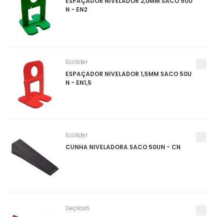
ESPAÇADOR NIVELADOR 2,0MM SACO 50U
N - EN2
Ecolider
ESPAÇADOR NIVELADOR 1,5MM SACO 50U
N - EN1,5
Ecolider
CUNHA NIVELADORA SACO 50UN - CN
Deplasti