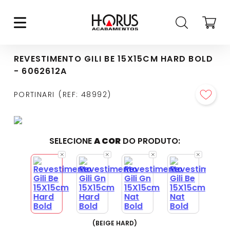
REVESTIMENTO GILI BE 15X15CM HARD BOLD
- 6062612A
PORTINARI
REF
:
48992
SELECIONE
A COR
DO PRODUTO:
(
BEIGE HARD
)