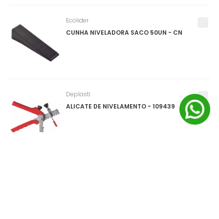
Ecolider
CUNHA NIVELADORA SACO 50UN - CN
Deplasti
ALICATE DE NIVELAMENTO - 109439
Salvabras
PROTEPOR PARA PISO (SALVA PISO) ROLO
1X25M - P0159