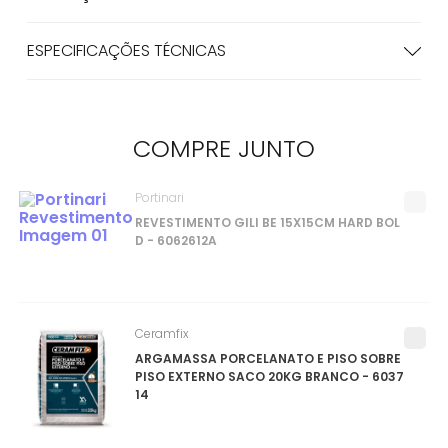
ESPECIFICAÇÕES TÉCNICAS
COMPRE
JUNTO
Portinari
REVESTIMENTO GILI BE 15X15CM HARD BOL
D - 6062612A
Ceramfix
ARGAMASSA PORCELANATO E PISO SOBRE
PISO EXTERNO SACO 20KG BRANCO - 6037
14