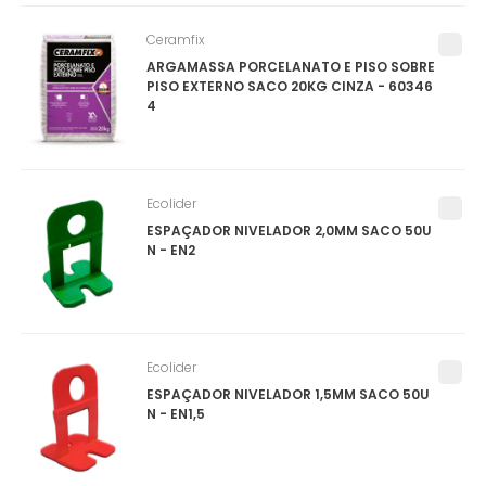
Ceramfix
ARGAMASSA PORCELANATO E PISO SOBRE
PISO EXTERNO SACO 20KG CINZA - 60346
4
Ecolider
ESPAÇADOR NIVELADOR 2,0MM SACO 50U
N - EN2
Ecolider
ESPAÇADOR NIVELADOR 1,5MM SACO 50U
N - EN1,5