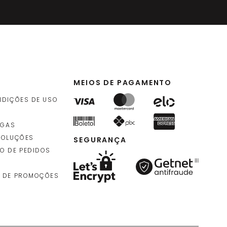
4
,
90
rolo
)
MEIOS DE PAGAMENTO
NDIÇÕES DE USO
EGAS
VOLUÇÕES
SEGURANÇA
O DE PEDIDOS
 DE PROMOÇÕES