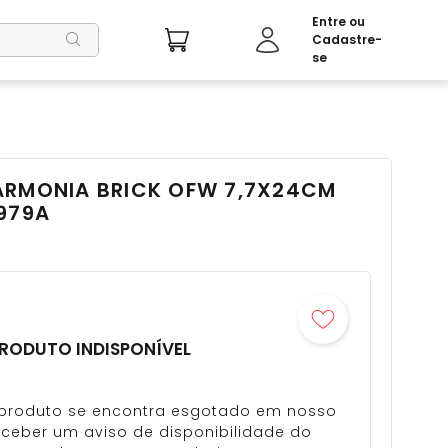
ARMONIA BRICK OFW 7,7X24CM
979A
RODUTO INDISPONÍVEL