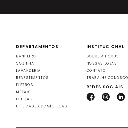
Protepor para Piso (Salva Piso)
Salvabras
DEPARTAMENTOS
INSTITUCIONAL
BANHEIRO
SOBRE A HÓRUS
COZINHA
NOSSAS LOJAS
LAVANDERIA
CONTATO
REVESTIMENTOS
TRABALHE CONOSC
ELETROS
REDES SOCIAIS
METAIS
LOUÇAS
UTILIDADES DOMÉSTICAS