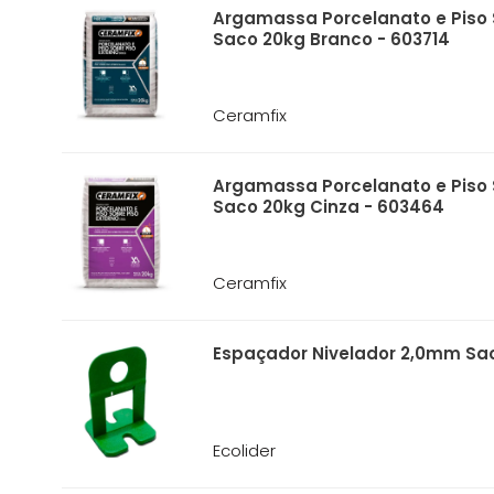
Argamassa Porcelanato e Piso 
Saco 20kg Branco - 603714
Ceramfix
Argamassa Porcelanato e Piso 
Saco 20kg Cinza - 603464
Ceramfix
Espaçador Nivelador 2,0mm Sac
Ecolider