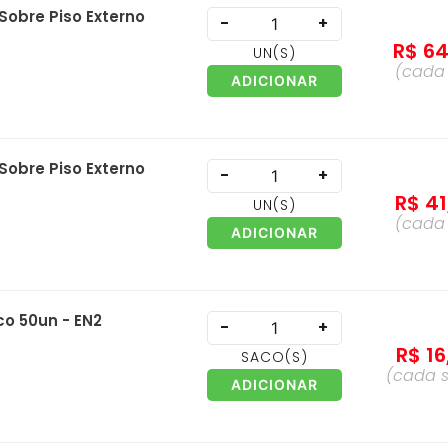
Sobre Piso Externo
-
+
R$
6
UN
(S)
(cad
ADICIONAR
Sobre Piso Externo
-
+
R$
41
UN
(S)
(cad
ADICIONAR
o 50un - EN2
-
+
R$
16
SACO
(S)
(cada
ADICIONAR