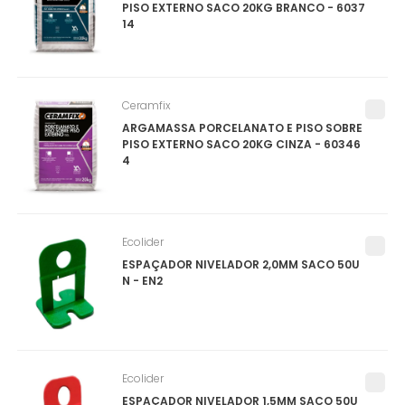
PISO EXTERNO SACO 20KG BRANCO - 6037
14
Ceramfix
ARGAMASSA PORCELANATO E PISO SOBRE
PISO EXTERNO SACO 20KG CINZA - 60346
4
Ecolider
ESPAÇADOR NIVELADOR 2,0MM SACO 50U
N - EN2
Ecolider
ESPAÇADOR NIVELADOR 1,5MM SACO 50U