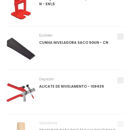
N - EN1,5
Ecolider
CUNHA NIVELADORA SACO 50UN - CN
Deplasti
ALICATE DE NIVELAMENTO - 109439
Salvabras