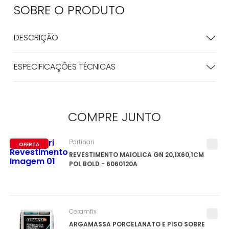
SOBRE O
PRODUTO
DESCRIÇÃO
ESPECIFICAÇÕES TÉCNICAS
COMPRE
JUNTO
Portinari
OFERTA
REVESTIMENTO MAIOLICA GN 20,1X60,1CM
POL BOLD - 6060120A
Ceramfix
ARGAMASSA PORCELANATO E PISO SOBRE