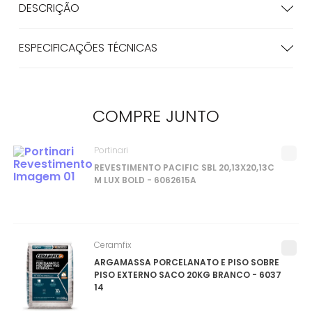
DESCRIÇÃO
ESPECIFICAÇÕES TÉCNICAS
COMPRE
JUNTO
Portinari
REVESTIMENTO PACIFIC SBL 20,13X20,13C
M LUX BOLD - 6062615A
Ceramfix
ARGAMASSA PORCELANATO E PISO SOBRE
PISO EXTERNO SACO 20KG BRANCO - 6037
14