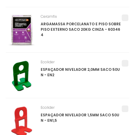
Ceramfix
ARGAMASSA PORCELANATO E PISO SOBRE
PISO EXTERNO SACO 20KG CINZA - 60346
4
Ecolider
ESPAÇADOR NIVELADOR 2,0MM SACO 50U
N - EN2
Ecolider
ESPAÇADOR NIVELADOR 1,5MM SACO 50U
N - EN1,5