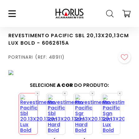
REVESTIMENTO PACIFIC SBL 20,13X20,13CM
LUX BOLD - 6062615A
PORTINARI
REF
:
48911
SELECIONE
A COR
DO PRODUTO: