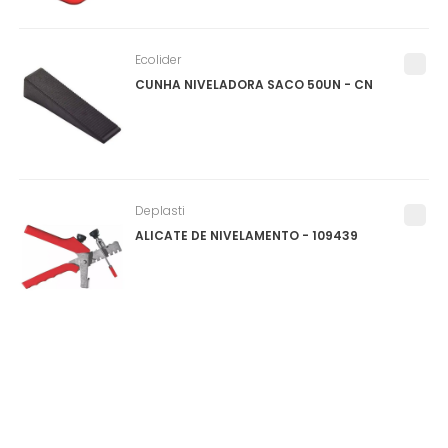
Ecolider
CUNHA NIVELADORA SACO 50UN - CN
Deplasti
ALICATE DE NIVELAMENTO - 109439
Salvabras
PROTEPOR PARA PISO (SALVA PISO) ROLO
1X25M - P0159