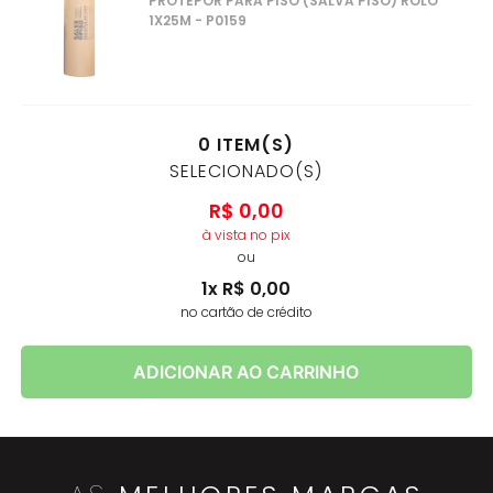
PROTEPOR PARA PISO (SALVA PISO) ROLO
1X25M - P0159
0
ITEM(S)
SELECIONADO(S)
R$
0
,
00
à vista no pix
ou
1
x
R$
0
,
00
no cartão de crédito
ADICIONAR AO CARRINHO