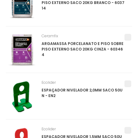
PISO EXTERNO SACO 20KG BRANCO - 6037
14
Ceramfix
ARGAMASSA PORCELANATO E PISO SOBRE
PISO EXTERNO SACO 20KG CINZA - 60346
4
Ecolider
ESPAÇADOR NIVELADOR 2,0MM SACO 50U
N - EN2
Ecolider
ESPAÇADOR NIVELADOR 1,5MM SACO 50U