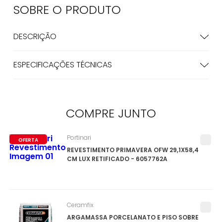
SOBRE O
PRODUTO
DESCRIÇÃO
ESPECIFICAÇÕES TÉCNICAS
COMPRE
JUNTO
Portinari
OFERTA
REVESTIMENTO PRIMAVERA OFW 29,1X58,4
CM LUX RETIFICADO - 6057762A
Ceramfix
ARGAMASSA PORCELANATO E PISO SOBRE