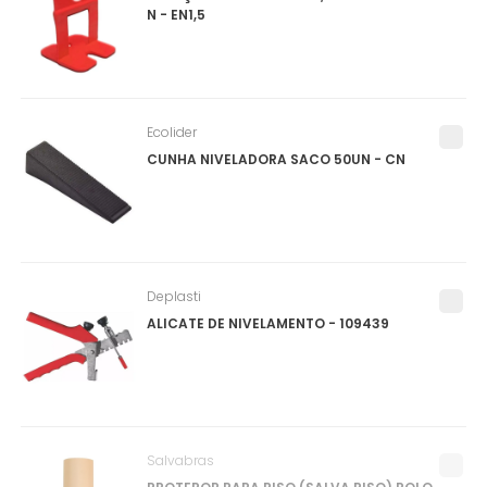
N - EN1,5
Ecolider
CUNHA NIVELADORA SACO 50UN - CN
Deplasti
ALICATE DE NIVELAMENTO - 109439
Salvabras