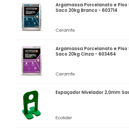
Argamassa Porcelanato e Piso 
Saco 20kg Branco - 603714
Ceramfix
Argamassa Porcelanato e Piso 
Saco 20kg Cinza - 603464
Ceramfix
Espaçador Nivelador 2,0mm Sac
Ecolider