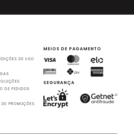
4
,
90
rolo
)
MEIOS DE PAGAMENTO
NDIÇÕES DE USO
EGAS
VOLUÇÕES
SEGURANÇA
O DE PEDIDOS
 DE PROMOÇÕES