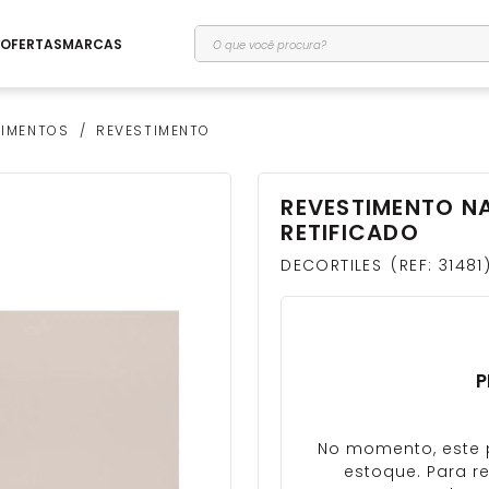
O que você procura?
OFERTAS
MARCAS
TIMENTOS
REVESTIMENTO
REVESTIMENTO N
rio
RETIFICADO
DECORTILES
REF
:
31481
P