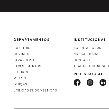
Protepor para Piso (Salva Piso)
Salvabras
DEPARTAMENTOS
INSTITUCIONAL
BANHEIRO
SOBRE A HÓRUS
COZINHA
NOSSAS LOJAS
LAVANDERIA
CONTATO
REVESTIMENTOS
TRABALHE CONOSC
ELETROS
REDES SOCIAIS
METAIS
LOUÇAS
UTILIDADES DOMÉSTICAS