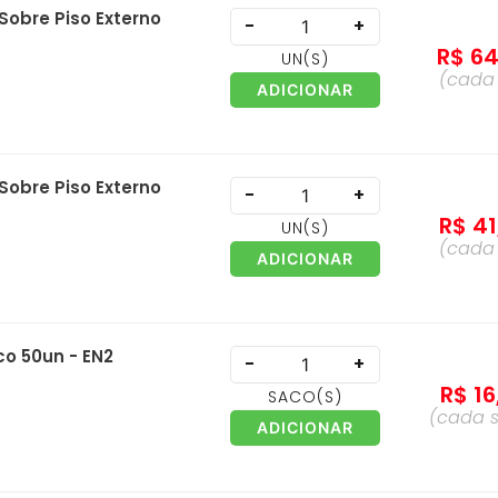
Sobre Piso Externo
-
+
R$
6
UN
(S)
(cad
ADICIONAR
Sobre Piso Externo
-
+
R$
41
UN
(S)
(cad
ADICIONAR
o 50un - EN2
-
+
R$
16
SACO
(S)
(cada
ADICIONAR