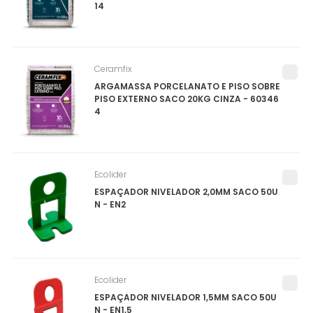
14
Ceramfix
ARGAMASSA PORCELANATO E PISO SOBRE
PISO EXTERNO SACO 20KG CINZA - 60346
4
Ecolider
ESPAÇADOR NIVELADOR 2,0MM SACO 50U
N - EN2
Ecolider
ESPAÇADOR NIVELADOR 1,5MM SACO 50U
N - EN1,5