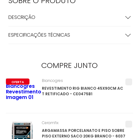
SOBRE O
PRODUTO
DESCRIÇÃO
ESPECIFICAÇÕES TÉCNICAS
COMPRE
JUNTO
Biancogres
OFERTA
REVESTIMENTO RIG BIANCO 45X90CM AC
T RETIFICADO - CE0475B1
Ceramfix
ARGAMASSA PORCELANATO E PISO SOBRE
PISO EXTERNO SACO 20KG BRANCO - 6037