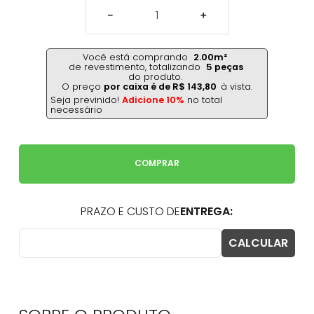
－
＋
Você está comprando
2.00
m²
de revestimento,
totalizando
5
peças
do produto.
O preço
por caixa é de
R$
143
,
80
à vista.
Seja previnido!
Adicione 10%
no total
necessário
COMPRAR