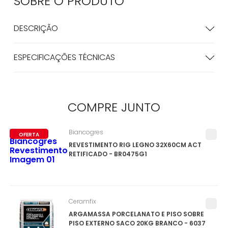
SOBRE O
PRODUTO
DESCRIÇÃO
ESPECIFICAÇÕES TÉCNICAS
COMPRE
JUNTO
Biancogres
OFERTA
REVESTIMENTO RIG LEGNO 32X60CM ACT
RETIFICADO - BR0475G1
Ceramfix
ARGAMASSA PORCELANATO E PISO SOBRE
PISO EXTERNO SACO 20KG BRANCO - 6037