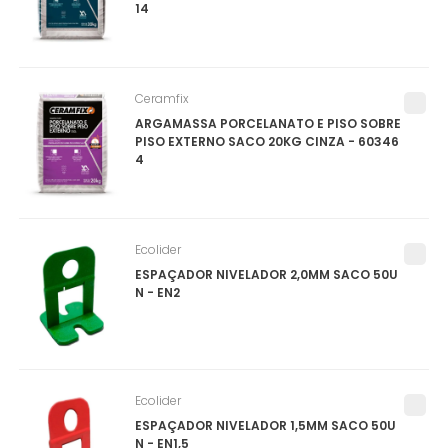
14
Ceramfix
ARGAMASSA PORCELANATO E PISO SOBRE
PISO EXTERNO SACO 20KG CINZA - 60346
4
Ecolider
ESPAÇADOR NIVELADOR 2,0MM SACO 50U
N - EN2
Ecolider
ESPAÇADOR NIVELADOR 1,5MM SACO 50U
N - EN1,5