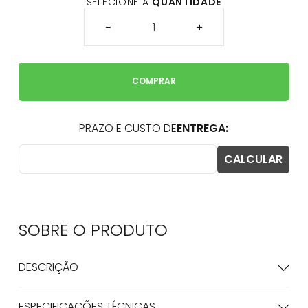
SELECIONE A
QUANTIDADE
－
＋
COMPRAR
SOBRE O
PRODUTO
DESCRIÇÃO
ESPECIFICAÇÕES TÉCNICAS