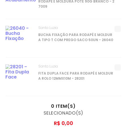
RODAPÉ E MOLDURA POTE 90G BRANCO - 2
7009
Santa Luzia
BUCHA FIXAÇÃO PARA RODAPÉ E MOLDUR
A TIPO T COM PREGO SACO 50UN - 26040
Santa Luzia
FITA DUPLA FACE PARA RODAPÉ E MOLDUR
A ROLO 12MMX10M - 28201
0
ITEM(S)
SELECIONADO(S)
R$
0
,
00