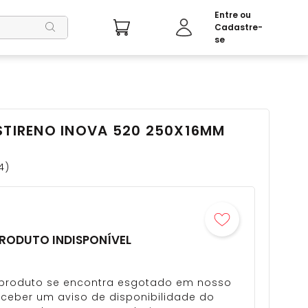
STIRENO INOVA 520 250X16MM
4
RODUTO INDISPONÍVEL