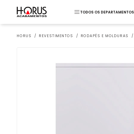
TODOS OS DEPARTAMENTOS
Termos mais buscados
REVESTIMENTOS
RODAPÉS E MOLDURAS
HORUS
1
º
Pastilha
2
º
Piso