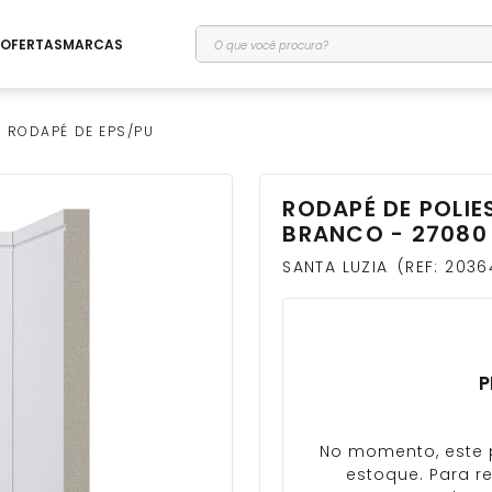
O que você procura?
OFERTAS
MARCAS
RODAPÉ DE EPS/PU
RODAPÉ DE POLIE
BRANCO - 27080
SANTA LUZIA
REF
:
2036
P