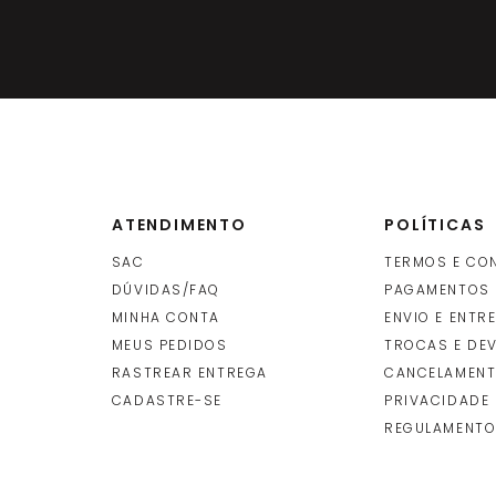
ATENDIMENTO
POLÍTICAS
SAC
TERMOS E CO
DÚVIDAS/FAQ
PAGAMENTOS
MINHA CONTA
ENVIO E ENTR
O
MEUS PEDIDOS
TROCAS E DE
RASTREAR ENTREGA
CANCELAMENT
CADASTRE-SE
PRIVACIDADE
REGULAMENTO