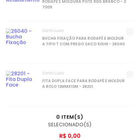
RODAPÉ E MOLDURA POTE 90G BRANCO - 2
7009
Santa Luzia
BUCHA FIXAÇÃO PARA RODAPÉ E MOLDUR
A TIPO T COM PREGO SACO 50UN - 26040
Santa Luzia
FITA DUPLA FACE PARA RODAPÉ E MOLDUR
A ROLO 12MMX10M - 28201
0
ITEM(S)
SELECIONADO(S)
R$
0
,
00