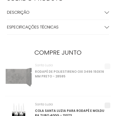
DESCRIÇÃO
ESPECIFICAÇÕES TÉCNICAS
COMPRE
JUNTO
Santa Luzia
RODAPÉ DE POLIESTIRENO OXI 3496 150X16
MM PRETO - 28585
Santa Luzia
COLA SANTA LUZIA PARA RODAPÉ E MOLDU
RA TUBO 400G - 21073