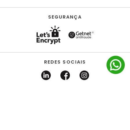
SEGURANÇA
REDES SOCIAIS
HORUS ACABAMENTOS • EIRELI • Todos os direitos
reservados | CNPJ 22.704.651/0001-03 | Avenida dos
Estados, 6630 - Santo André/SP 09.290.520
DESENVOLVIDO POR