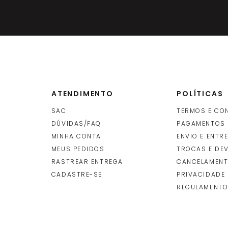
ATENDIMENTO
POLÍTICAS
SAC
TERMOS E CO
DÚVIDAS/FAQ
PAGAMENTOS
MINHA CONTA
ENVIO E ENTR
O
MEUS PEDIDOS
TROCAS E DE
RASTREAR ENTREGA
CANCELAMENT
CADASTRE-SE
PRIVACIDADE
REGULAMENTO