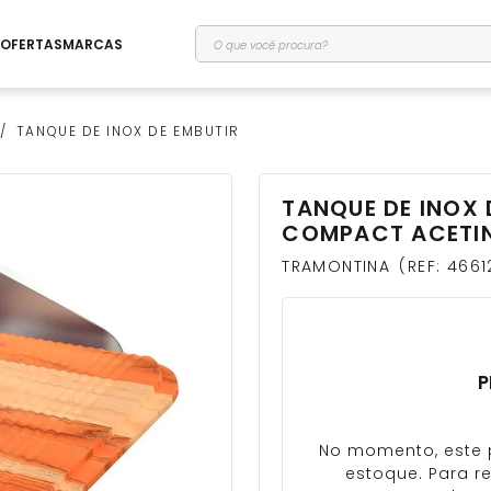
O que você procura?
OFERTAS
MARCAS
TANQUE DE INOX DE EMBUTIR
TANQUE DE INOX 
COMPACT ACETIN
TRAMONTINA
REF
:
4661
P