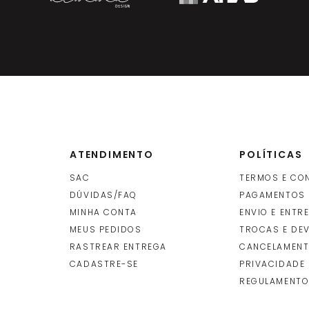
ATENDIMENTO
POLÍTICAS
SAC
TERMOS E CO
DÚVIDAS/FAQ
PAGAMENTOS
MINHA CONTA
ENVIO E ENTR
O
MEUS PEDIDOS
TROCAS E DE
RASTREAR ENTREGA
CANCELAMENT
CADASTRE-SE
PRIVACIDADE
REGULAMENTO