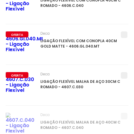
LIGAÇÃO FLEXÍVEL COM CONOPLA 40CM C
ROMADO - 4606.C.040
Deca
OFERTA
LIGAÇÃO FLEXÍVEL COM CONOPLA 40CM
GOLD MATTE - 4606.GL.040.MT
Deca
OFERTA
LIGAÇÃO FLEXÍVEL MALHA DE AÇO 30CM C
ROMADO - 4607.C.030
Deca
LIGAÇÃO FLEXÍVEL MALHA DE AÇO 40CM C
ROMADO - 4607.C.040