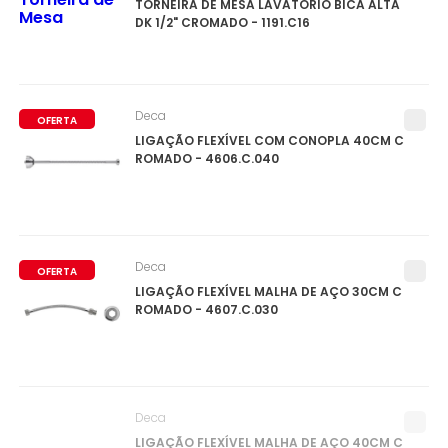
TORNEIRA DE MESA LAVATÓRIO BICA ALTA
DK 1/2" CROMADO - 1191.C16
Deca
OFERTA
LIGAÇÃO FLEXÍVEL COM CONOPLA 40CM C
ROMADO - 4606.C.040
Deca
OFERTA
LIGAÇÃO FLEXÍVEL MALHA DE AÇO 30CM C
ROMADO - 4607.C.030
Deca
LIGAÇÃO FLEXÍVEL MALHA DE AÇO 40CM C