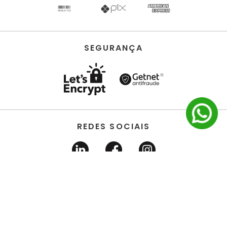
SEGURANÇA
REDES SOCIAIS
HORUS ACABAMENTOS • EIRELI • Todos os direitos
reservados | CNPJ 22.704.651/0001-03 | Avenida dos
Estados, 6630 - Santo André/SP 09.290.520