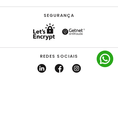
SEGURANÇA
REDES SOCIAIS
HORUS ACABAMENTOS • EIRELI • Todos os direitos
reservados | CNPJ 22.704.651/0001-03 | Avenida dos
Estados, 6630 - Santo André/SP 09.290.520
DESENVOLVIDO POR