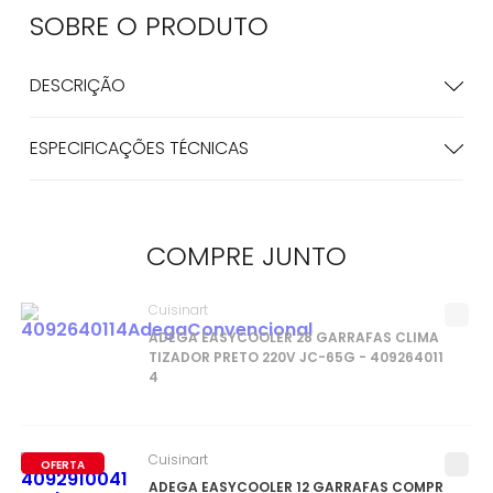
SOBRE O
PRODUTO
DESCRIÇÃO
ESPECIFICAÇÕES TÉCNICAS
COMPRE
JUNTO
Cuisinart
ADEGA EASYCOOLER 28 GARRAFAS CLIMA
TIZADOR PRETO 220V JC-65G - 409264011
4
Cuisinart
OFERTA
ADEGA EASYCOOLER 12 GARRAFAS COMPR