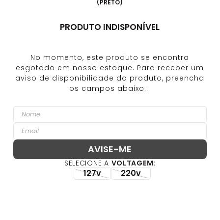
(
PRETO
)
PRODUTO INDISPONÍVEL
VOLTAGEM
127v
220v