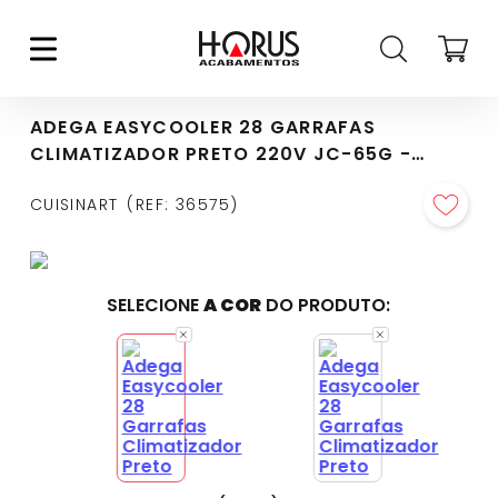
ADEGA EASYCOOLER 28 GARRAFAS
CLIMATIZADOR PRETO 220V JC-65G -
4092640114
CUISINART
REF
:
36575
SELECIONE
A COR
DO PRODUTO: