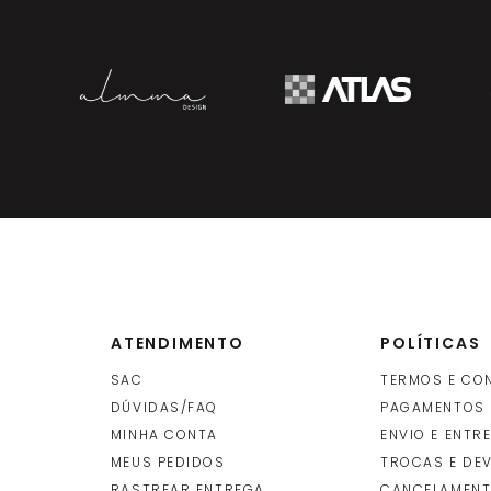
ATENDIMENTO
POLÍTICAS
SAC
TERMOS E CO
DÚVIDAS/FAQ
PAGAMENTOS
MINHA CONTA
ENVIO E ENTR
O
MEUS PEDIDOS
TROCAS E DE
RASTREAR ENTREGA
CANCELAMENT