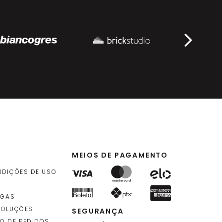
MEIOS DE PAGAMENTO
NDIÇÕES DE USO
EGAS
VOLUÇÕES
SEGURANÇA
O DE PEDIDOS