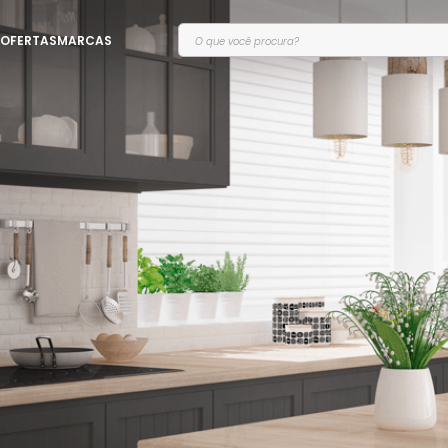
O que você procura?
OFERTAS
MARCAS