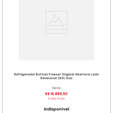
Refrigerador Bottom Freezer Original Abertura Lado
Reversível 233L Inox
Tecno
R$
16
.
889
,
90
à vista no pix
Indisponível