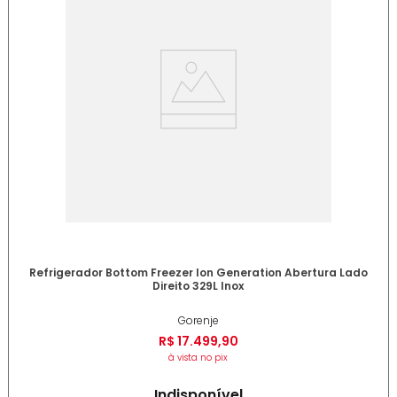
Refrigerador Bottom Freezer Ion Generation Abertura Lado
Direito 329L Inox
Gorenje
R$
17
.
499
,
90
à vista no pix
Indisponível