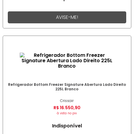
AVISE-ME!
Refrigerador Bottom Freezer Signature Abertura Lado Direito
225L Branco
Crissair
R$
16
.
550
,
90
à vista no pix
Indisponível