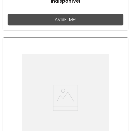
Indisponível
AVISE-ME!