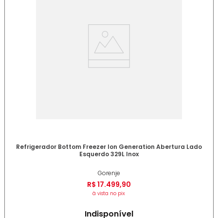
Refrigerador Bottom Freezer Ion Generation Abertura Lado
Esquerdo 329L Inox
Gorenje
R$
17
.
499
,
90
à vista no pix
Indisponível