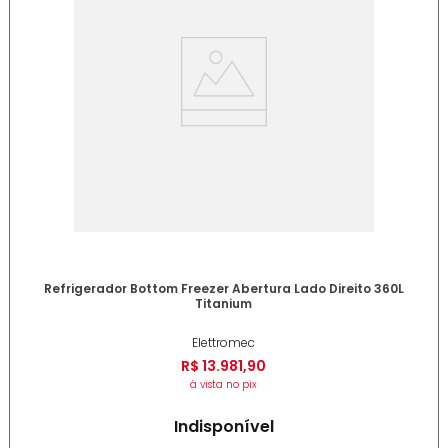
Refrigerador Bottom Freezer Abertura Lado Direito 360L
Titanium
Elettromec
R$
13
.
981
,
90
à vista no pix
Indisponível