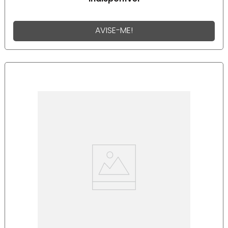
AVISE-ME!