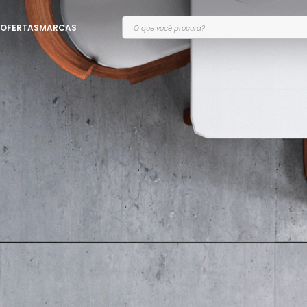
O que você procura?
OFERTAS
MARCAS