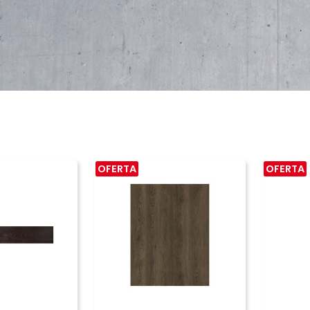
OFERTA
OFERTA
PRAR
COMPRAR