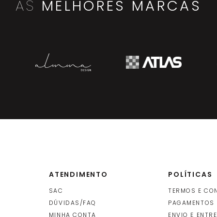
AS
MELHORES MARCAS
ATENDIMENTO
POLÍTICAS
SAC
TERMOS E CO
DÚVIDAS/FAQ
PAGAMENTOS
MINHA CONTA
ENVIO E ENTR