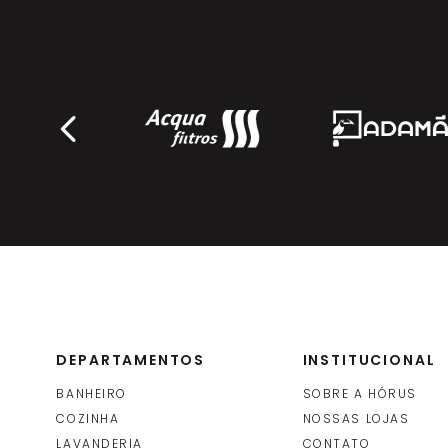
DEPARTAMENTOS
INSTITUCIONAL
BANHEIRO
SOBRE A HÓRUS
COZINHA
NOSSAS LOJAS
LAVANDERIA
CONTATO