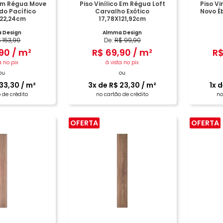
 Em Régua Move
Piso Vinílico Em Régua Loft
Piso Vi
o Pacífico
Carvalho Exótico
Novo É
122,24cm
17,78X121,92cm
 Design
Almma Design
$
153
,
90
De:
R$
99
,
90
90
/
m²
R$
69
,
90
/
m²
R
a no pix
à vista no pix
ou
ou
33
,
30
/
m²
3
x de
R$
23
,
30
/
m²
1
x 
 de crédito
no cartão de crédito
no
OFERTA
OFERTA
PRAR
COMPRAR