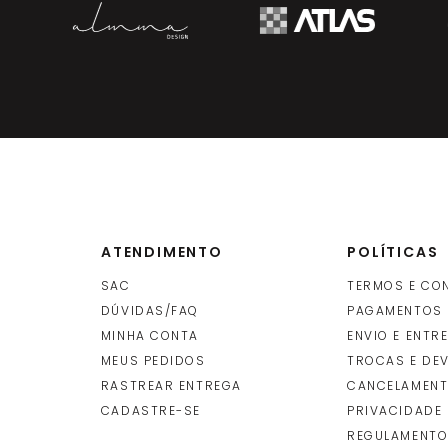
ATENDIMENTO
POLÍTICAS
SAC
TERMOS E CO
DÚVIDAS/FAQ
PAGAMENTOS
MINHA CONTA
ENVIO E ENTR
O
MEUS PEDIDOS
TROCAS E DE
RASTREAR ENTREGA
CANCELAMENT
CADASTRE-SE
PRIVACIDADE
REGULAMENTO