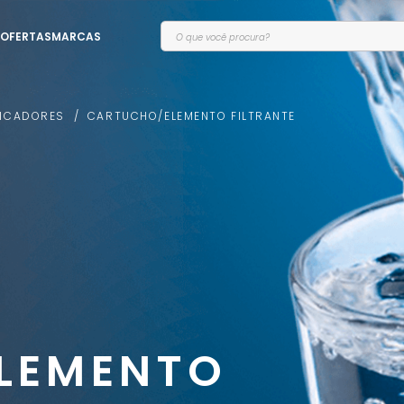
O que você procura?
OFERTAS
MARCAS
FICADORES
CARTUCHO/ELEMENTO FILTRANTE
LEMENTO