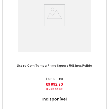
Lixeira Com Tampa Prime Square 50L Inox Polido
Tramontina
R$
892
,
90
à vista no pix
Indisponível