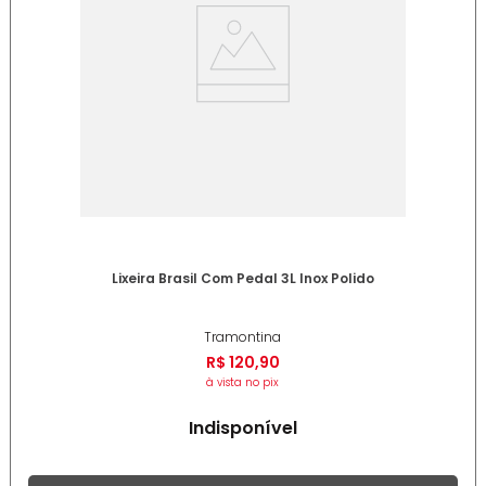
Lixeira Brasil Com Pedal 3L Inox Polido
Tramontina
R$
120
,
90
à vista no pix
Indisponível