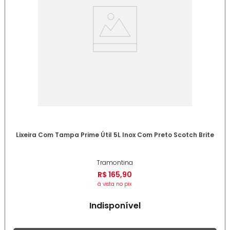
Lixeira Com Tampa Prime Útil 5L Inox Com Preto Scotch Brite
Tramontina
R$
165
,
90
à vista no pix
Indisponível