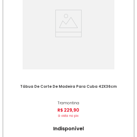
Tábua De Corte De Madeira Para Cuba 42X36cm
Tramontina
R$
229
,
90
à vista no pix
Indisponível