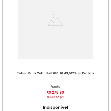
Tábua Para Cuba Bell 610-61 43,5X22cm Prática
Franke
R$
278
,
90
à vista no pix
Indisponível