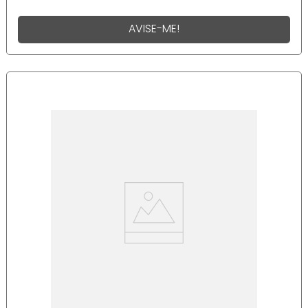
AVISE-ME!