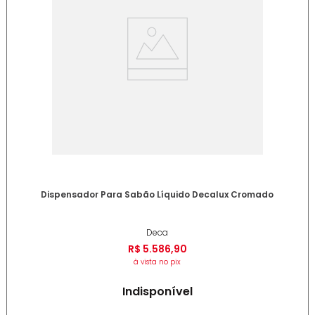
Dispensador Para Sabão Líquido Decalux Cromado
Deca
R$
5
.
586
,
90
à vista no pix
Indisponível