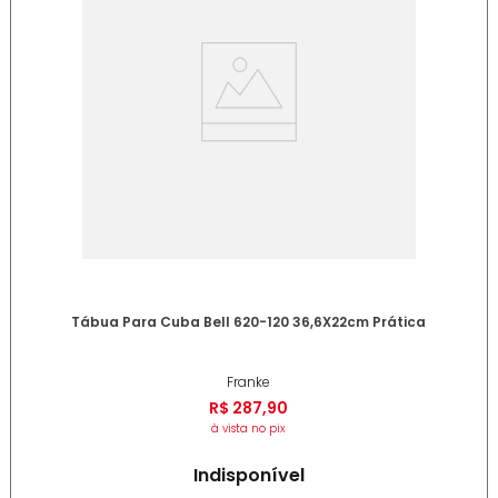
Tábua Para Cuba Bell 620-120 36,6X22cm Prática
Franke
R$
287
,
90
à vista no pix
Indisponível