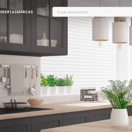
O que você procura?
OFERTAS
MARCAS
IRA