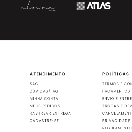
ATENDIMENTO
POLÍTICAS
SAC
TERMOS E CO
DÚVIDAS/FAQ
PAGAMENTOS
MINHA CONTA
ENVIO E ENTR
O
MEUS PEDIDOS
TROCAS E DE
RASTREAR ENTREGA
CANCELAMENT
CADASTRE-SE
PRIVACIDADE
REGULAMENTO