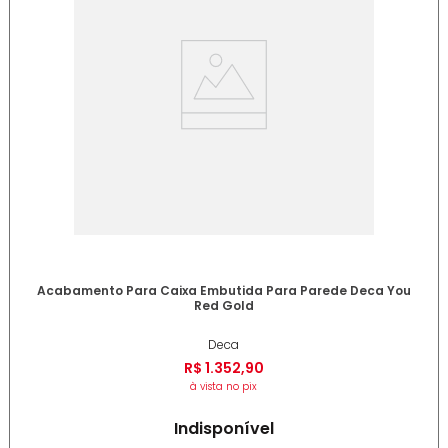
Acabamento Para Caixa Embutida Para Parede Deca You
Red Gold
Deca
R$
1
.
352
,
90
à vista no pix
Indisponível