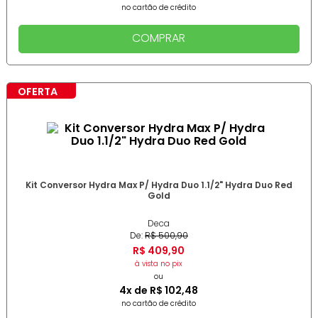
no cartão de crédito
COMPRAR
OFERTA
Kit Conversor Hydra Max P/ Hydra Duo 1.1/2" Hydra Duo Red
Gold
Deca
De:
R$
500
,
90
R$
409
,
90
à vista no pix
ou
4
x de
R$
102
,
48
no cartão de crédito